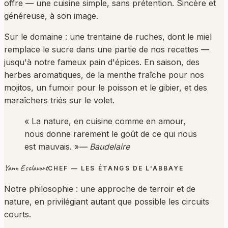
offre — une cuisine simple, sans prétention. Sincère et
généreuse, à son image.
Sur le domaine : une trentaine de ruches, dont le miel
remplace le sucre dans une partie de nos recettes —
jusqu'à notre fameux pain d'épices. En saison, des
herbes aromatiques, de la menthe fraîche pour nos
mojitos, un fumoir pour le poisson et le gibier, et des
maraîchers triés sur le volet.
« La nature, en cuisine comme en amour,
nous donne rarement le goût de ce qui nous
est mauvais. »
— Baudelaire
Yann Esclavont
CHEF — LES ÉTANGS DE L'ABBAYE
Notre philosophie : une approche de terroir et de
nature, en privilégiant autant que possible les circuits
courts.