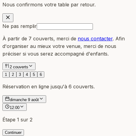
Nous confirmons votre table par retour.
Ne pas remplir
À partir de 7 couverts, merci de
nous contacter
. Afin
d'organiser au mieux votre venue, merci de nous
préciser si vous serez accompagné d'enfants.
2 couverts
1
2
3
4
5
6
Réservation en ligne jusqu'à 6 couverts.
dimanche 9 août
12:00
Étape
1
sur 2
Continuer