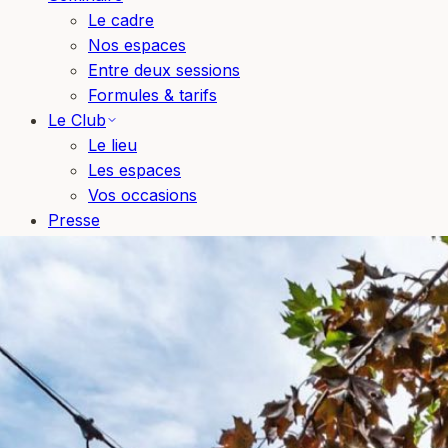
Le cadre
Nos espaces
Entre deux sessions
Formules & tarifs
Le Club
Le lieu
Les espaces
Vos occasions
Presse
Blog
Bons cadeaux
Réserver