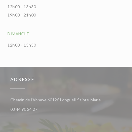
12h00 - 13h30
19h00 - 21h00
DIMANCHE
12h00 - 13h30
ADRESSE
((ouvre une nouve
Chemin de l'Abbaye 60126 Longueil-Sainte-Marie
03 44 90 24 27