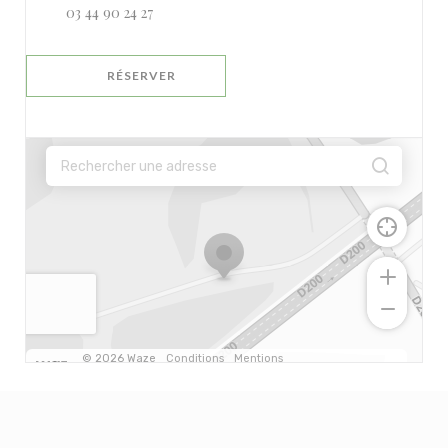
03 44 90 24 27
RÉSERVER