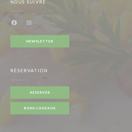
NOUS SUIVRE
Facebook ((ouvre une nouvelle fenêtre))
Instagram ((ouvre une nouvelle fenêtre))
NEWSLETTER
RÉSERVATION
RÉSERVER
BONS CADEAUX