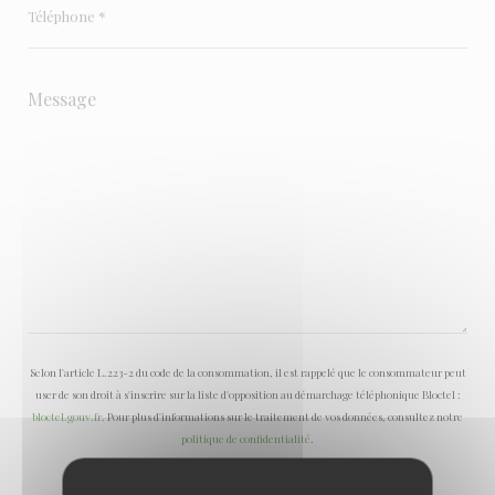
Selon l'article L.223-2 du code de la consommation, il est rappelé que le consommateur peut
user de son droit à s'inscrire sur la liste d'opposition au démarchage téléphonique Bloctel :
bloctel.gouv.fr
. Pour plus d'informations sur le traitement de vos données, consultez notre
politique de confidentialité
.