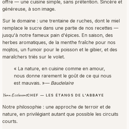
offre — une cuisine simple, sans prétention. Sincère et
généreuse, à son image.
Sur le domaine : une trentaine de ruches, dont le miel
remplace le sucre dans une partie de nos recettes —
jusqu'à notre fameux pain d'épices. En saison, des
herbes aromatiques, de la menthe fraîche pour nos
mojitos, un fumoir pour le poisson et le gibier, et des
maraîchers triés sur le volet.
« La nature, en cuisine comme en amour,
nous donne rarement le goût de ce qui nous
est mauvais. »
— Baudelaire
Yann Esclavont
CHEF — LES ÉTANGS DE L'ABBAYE
Notre philosophie : une approche de terroir et de
nature, en privilégiant autant que possible les circuits
courts.