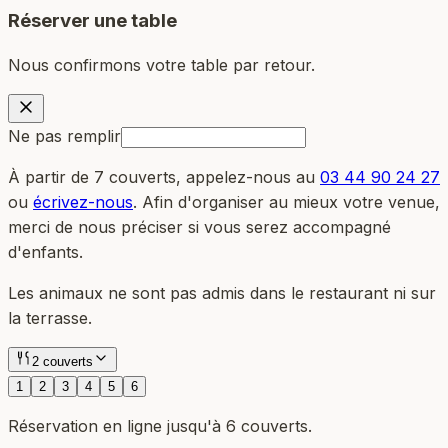
Réserver une table
Nous confirmons votre table par retour.
Ne pas remplir
À partir de 7 couverts, appelez-nous au
03 44 90 24 27
ou
écrivez-nous
. Afin d'organiser au mieux votre venue,
merci de nous préciser si vous serez accompagné
d'enfants.
Les animaux ne sont pas admis dans le restaurant ni sur
la terrasse.
2 couverts
1
2
3
4
5
6
Réservation en ligne jusqu'à 6 couverts.