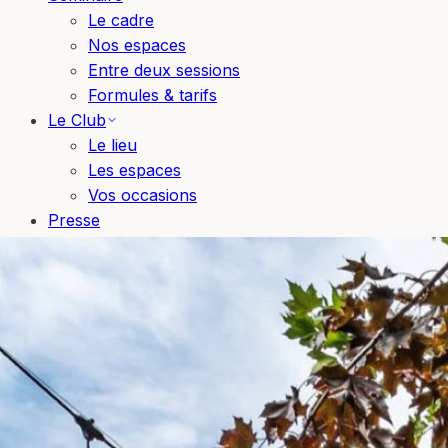
Le cadre
Nos espaces
Entre deux sessions
Formules & tarifs
Le Club
Le lieu
Les espaces
Vos occasions
Presse
Blog
Bons cadeaux
Réserver