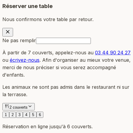
Réserver une table
Nous confirmons votre table par retour.
Ne pas remplir
À partir de 7 couverts, appelez-nous au
03 44 90 24 27
ou
écrivez-nous
. Afin d'organiser au mieux votre venue,
merci de nous préciser si vous serez accompagné
d'enfants.
Les animaux ne sont pas admis dans le restaurant ni sur
la terrasse.
2 couverts
1
2
3
4
5
6
Réservation en ligne jusqu'à 6 couverts.