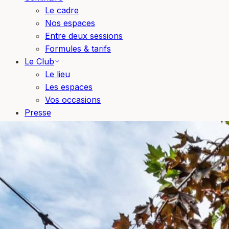
Le cadre
Nos espaces
Entre deux sessions
Formules & tarifs
Le Club
Le lieu
Les espaces
Vos occasions
Presse
Blog
Bons cadeaux
Réserver