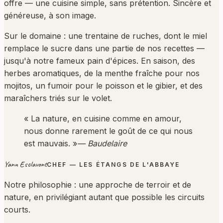
offre — une cuisine simple, sans prétention. Sincère et
généreuse, à son image.
Sur le domaine : une trentaine de ruches, dont le miel
remplace le sucre dans une partie de nos recettes —
jusqu'à notre fameux pain d'épices. En saison, des
herbes aromatiques, de la menthe fraîche pour nos
mojitos, un fumoir pour le poisson et le gibier, et des
maraîchers triés sur le volet.
« La nature, en cuisine comme en amour,
nous donne rarement le goût de ce qui nous
est mauvais. »
— Baudelaire
Yann Esclavont
CHEF — LES ÉTANGS DE L'ABBAYE
Notre philosophie : une approche de terroir et de
nature, en privilégiant autant que possible les circuits
courts.