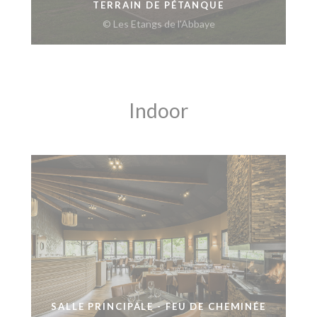
TERRAIN DE PÉTANQUE
© Les Etangs de l'Abbaye
Indoor
SALLE PRINCIPALE - FEU DE CHEMINÉE