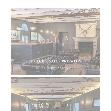
LE CLUB - SALLE PRIVATIVE
© Les Etangs de l'Abbaye