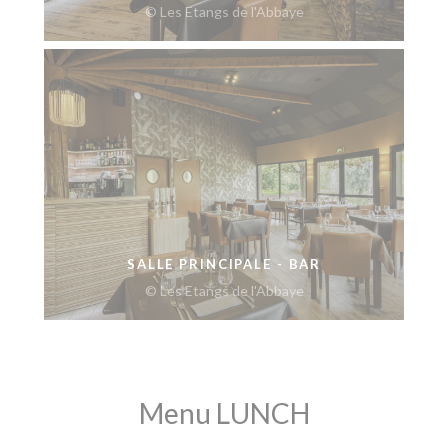
© Les Etangs de l'Abbaye
SALLE PRINCIPALE - BAR
© Les Etangs de l'Abbaye
Menu LUNCH