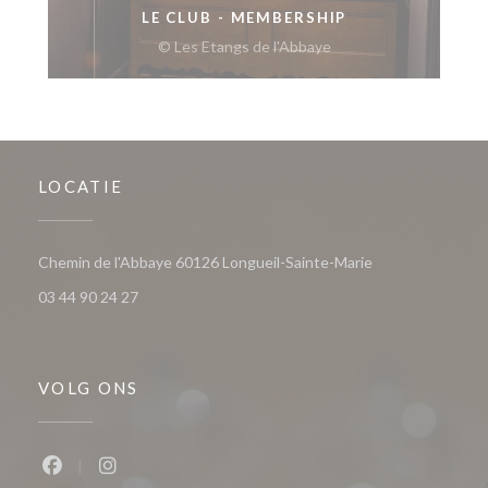
LE CLUB - MEMBERSHIP
© Les Etangs de l'Abbaye
LOCATIE
((opent in een ni
Chemin de l'Abbaye 60126 Longueil-Sainte-Marie
03 44 90 24 27
VOLG ONS
Facebook ((opent in een nieuw venster))
Instagram ((opent in een nieuw venster))