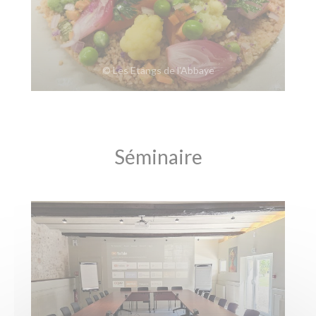
© Les Etangs de l'Abbaye
Séminaire