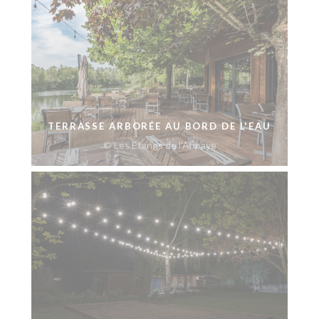
TERRASSE ARBORÉE AU BORD DE L'EAU
© Les Etangs de l'Abbaye