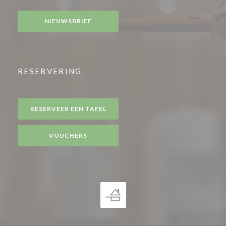
NIEUWSBRIEF
RESERVERING
RESERVEER EEN TAFEL
VOUCHERS