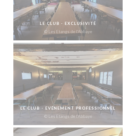
LE CLUB - EXCLUSIVITÉ
© Les Etangs de l'Abbaye
LE CLUB - EVÈNEMENT PROFESSIONNEL
© Les Etangs de l'Abbaye