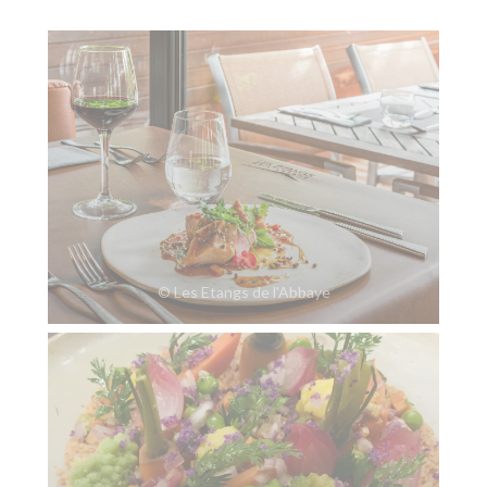
© Les Etangs de l'Abbaye