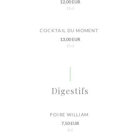
12,00 EUR
15 cl
COCKTAIL DU MOMENT
13,00 EUR
15 cl
Digestifs
POIRE WILLIAM
7,50 EUR
4 cl