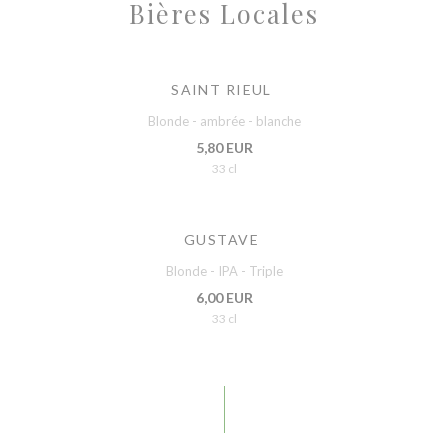
Bières Locales
SAINT RIEUL
Blonde - ambrée - blanche
5,80 EUR
33 cl
GUSTAVE
Blonde - IPA - Triple
6,00 EUR
33 cl