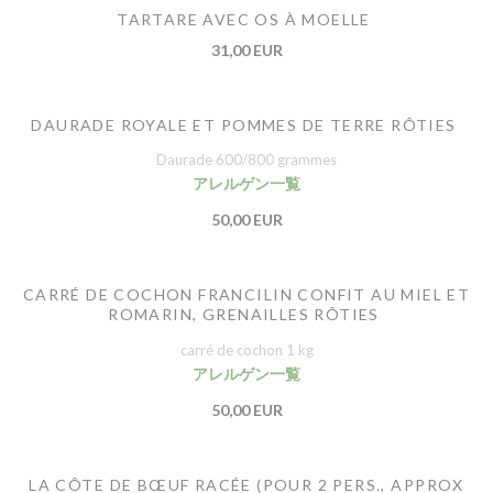
TARTARE AVEC OS À MOELLE
31,00 EUR
DAURADE ROYALE ET POMMES DE TERRE RÔTIES
Daurade 600/800 grammes
アレルゲン一覧
50,00 EUR
CARRÉ DE COCHON FRANCILIN CONFIT AU MIEL ET
ROMARIN, GRENAILLES RÔTIES
carré de cochon 1 kg
アレルゲン一覧
50,00 EUR
LA CÔTE DE BŒUF RACÉE (POUR 2 PERS., APPROX