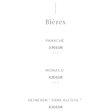
Bières
PANACHÉ
3,90 EUR
25 cl
MONACO
4,30 EUR
25 cl
HEINEKEN " SANS ALCOOL "
4,50 EUR