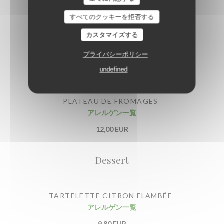
Les Étangs de l'Abbaye
BÉARNAISE MAISON
すべてのクッキーを拒否する
アレルゲン一覧
98,00 EUR
カスタマイズする
プライバシーポリシー
Fromage
undefined
PLATEAU DE FROMAGES
アレルゲン一覧
12,00 EUR
Dessert
TARTELETTE CITRON FLAMBÉE
アレルゲン一覧
9,80 EUR