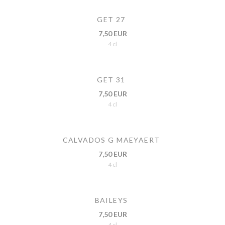
GET 27
7,50 EUR
4 cl
GET 31
7,50 EUR
4 cl
CALVADOS G MAEYAERT
7,50 EUR
4 cl
BAILEYS
7,50 EUR
4 cl