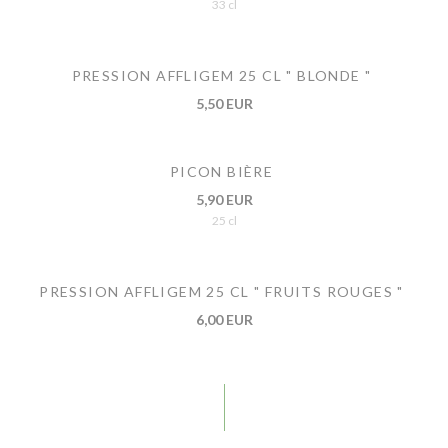
33 cl
PRESSION AFFLIGEM 25 CL " BLONDE "
5,50 EUR
PICON BIÈRE
5,90 EUR
25 cl
PRESSION AFFLIGEM 25 CL " FRUITS ROUGES "
6,00 EUR