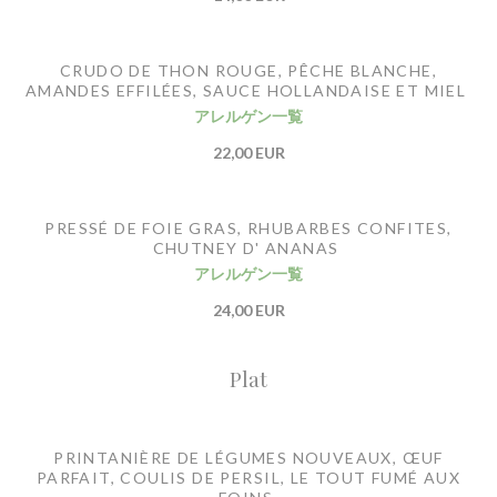
CRUDO DE THON ROUGE, PÊCHE BLANCHE,
AMANDES EFFILÉES, SAUCE HOLLANDAISE ET MIEL
アレルゲン一覧
22,00 EUR
PRESSÉ DE FOIE GRAS, RHUBARBES CONFITES,
CHUTNEY D' ANANAS
アレルゲン一覧
24,00 EUR
Plat
PRINTANIÈRE DE LÉGUMES NOUVEAUX, ŒUF
PARFAIT, COULIS DE PERSIL, LE TOUT FUMÉ AUX