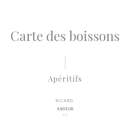
Carte des boissons
Apéritifs
RICARD
4,80 EUR
4 cl