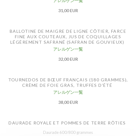
アレルゲン一覧
31,00 EUR
BALLOTINE DE MAIGRE DE LIGNE CÔTIER, FARCE
FINE AUX COUTEAUX, JUS DE COQUILLAGES
LÉGÈREMENT SAFRANÉ (SAFRAN DE GOUVIEUX)
アレルゲン一覧
32,00 EUR
TOURNEDOS DE BŒUF FRANÇAIS (180 GRAMMES),
CRÈME DE FOIE GRAS, TRUFFES D'ÉTÉ
アレルゲン一覧
38,00 EUR
DAURADE ROYALE ET POMMES DE TERRE RÔTIES
Daurade 600/800 grammes