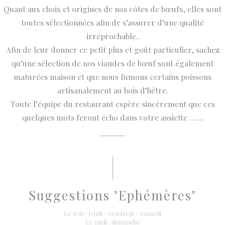
Quant aux choix et origines de nos côtes de bœufs, elles sont
toutes sélectionnées afin de s’assurer d’une qualité
irréprochable..
Afin de leur donner ce petit plus et goût particulier, sachez
qu’une sélection de nos viandes de bœuf sont également
maturées maison et que nous fumons certains poissons
artisanalement au bois d’hêtre.
Toute l’équipe du restaurant espère sincèrement que ces
quelques mots feront écho dans votre assiette …….
Suggestions "Ephémères"
Le soir : jeudi - vendredi - samedi
Le midi : dimanche