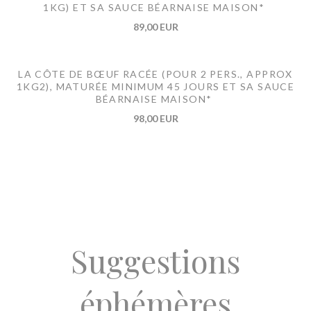
1KG) ET SA SAUCE BÉARNAISE MAISON*
89,00 EUR
LA CÔTE DE BŒUF RACÉE (POUR 2 PERS., APPROX
1KG2), MATURÉE MINIMUM 45 JOURS ET SA SAUCE
BÉARNAISE MAISON*
98,00 EUR
Suggestions
éphémères