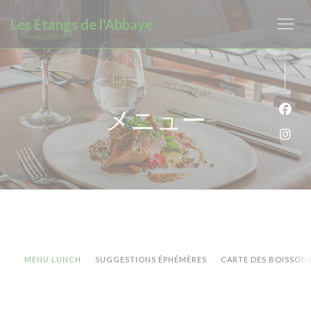
クッキー利用の管理について
Les Étangs de l'Abbaye
メニュー
Fa
Ins
MENU LUNCH
SUGGESTIONS ÉPHÉMÈRES
CARTE DES BOISSON