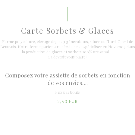
Carte Sorbets & Glaces
Ferme polyculture, élevage depuis 3 générations, située au Nord-Ouest de
Beauvais. Notre ferme partenaire décide de se spécialiser en Nov. 2009 dans
la production de glaces et sorbets 100% artisanal….
Ça devrait vous plaire !
Composez votre assiette de sorbets en fonction
de vos envies….
Prix par boule
2,50 EUR