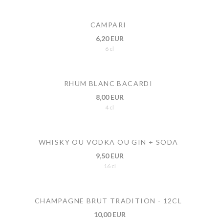
CAMPARI
6,20 EUR
6 cl
RHUM BLANC BACARDI
8,00 EUR
4 cl
WHISKY OU VODKA OU GIN + SODA
9,50 EUR
16 cl
CHAMPAGNE BRUT TRADITION - 12CL
10,00 EUR