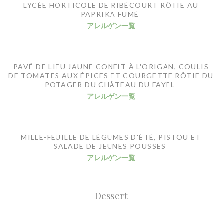
LYCÉE HORTICOLE DE RIBÉCOURT RÔTIE AU
PAPRIKA FUMÉ
アレルゲン一覧
PAVÉ DE LIEU JAUNE CONFIT À L'ORIGAN, COULIS
DE TOMATES AUX ÉPICES ET COURGETTE RÔTIE DU
POTAGER DU CHÂTEAU DU FAYEL
アレルゲン一覧
MILLE-FEUILLE DE LÉGUMES D'ÉTÉ, PISTOU ET
SALADE DE JEUNES POUSSES
アレルゲン一覧
Dessert