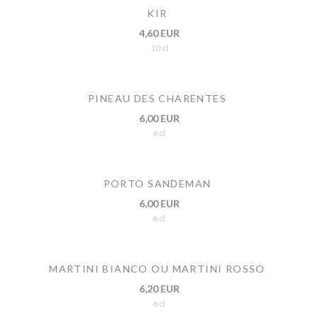
KIR
4,60 EUR
10 cl
PINEAU DES CHARENTES
6,00 EUR
6 cl
PORTO SANDEMAN
6,00 EUR
6 cl
MARTINI BIANCO OU MARTINI ROSSO
6,20 EUR
6 cl