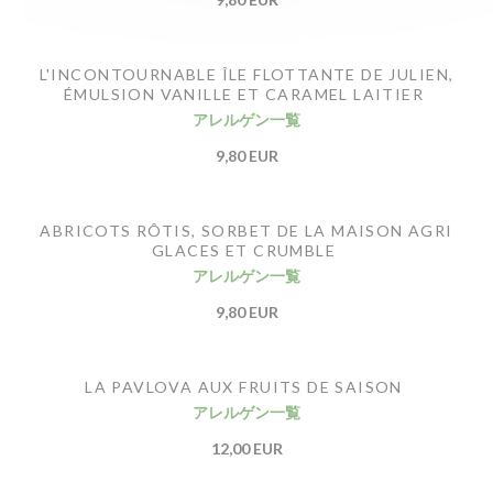
L'INCONTOURNABLE ÎLE FLOTTANTE DE JULIEN,
ÉMULSION VANILLE ET CARAMEL LAITIER
アレルゲン一覧
9,80 EUR
ABRICOTS RÔTIS, SORBET DE LA MAISON AGRI
GLACES ET CRUMBLE
アレルゲン一覧
9,80 EUR
LA PAVLOVA AUX FRUITS DE SAISON
アレルゲン一覧
12,00 EUR