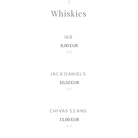
Whiskies
J&B
8,00 EUR
4 cl
JACK DANIEL'S
10,50 EUR
4 cl
CHIVAS 12 ANS
11,00 EUR
4 cl