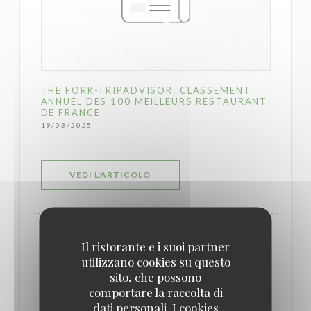
THE FORK-TRIPADVISOR: CLASSEMENT
ANNUEL DES 100 MEILLEURS RESTAURANT
DE FRANCE
19/03/2025
((APRE UNA NUOVA FINESTRA))
VEDI L'ARTICOLO
Il ristorante e i suoi partner
utilizzano cookies su questo
sito, che possono
comportare la raccolta di
dati personali. I cookies