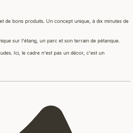
e et de bons produits. Un concept unique, à dix minutes de
ue sur l'étang, un parc et son terrain de pétanque.
des. Ici, le cadre n'est pas un décor, c'est un