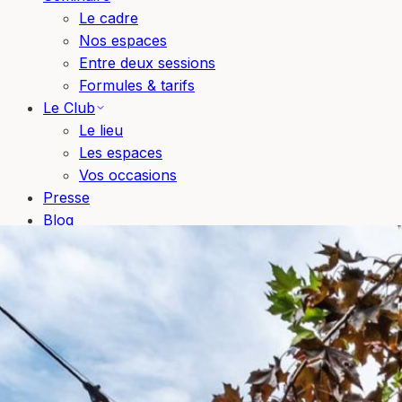
Le cadre
Nos espaces
Entre deux sessions
Formules & tarifs
Le Club
Le lieu
Les espaces
Vos occasions
Presse
Blog
Bons cadeaux
Réserver