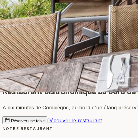
Restaurant bistronomique
au bord de 
À dix minutes de Compiègne, au bord d'un étang préservé
Découvrir le restaurant
Réserver une table
NOTRE RESTAURANT