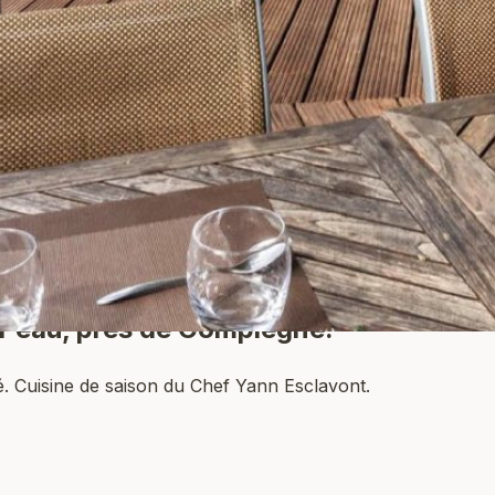
l'eau
, près de Compiègne.
. Cuisine de saison du Chef Yann Esclavont.