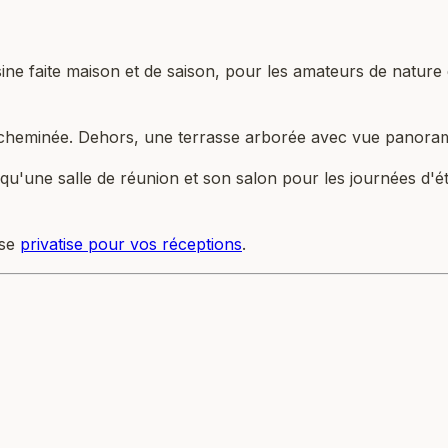
isine faite maison et de saison, pour les amateurs de natur
cheminée. Dehors, une terrasse arborée avec vue panoramiq
u'une salle de réunion et son salon pour les journées d'étu
 se
privatise pour vos réceptions
.