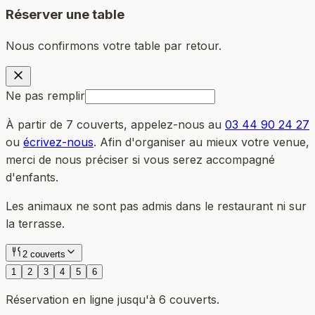
Réserver une table
Nous confirmons votre table par retour.
Ne pas remplir
À partir de 7 couverts, appelez-nous au
03 44 90 24 27
ou
écrivez-nous
. Afin d'organiser au mieux votre venue,
merci de nous préciser si vous serez accompagné
d'enfants.
Les animaux ne sont pas admis dans le restaurant ni sur
la terrasse.
2 couverts
1
2
3
4
5
6
Réservation en ligne jusqu'à 6 couverts.