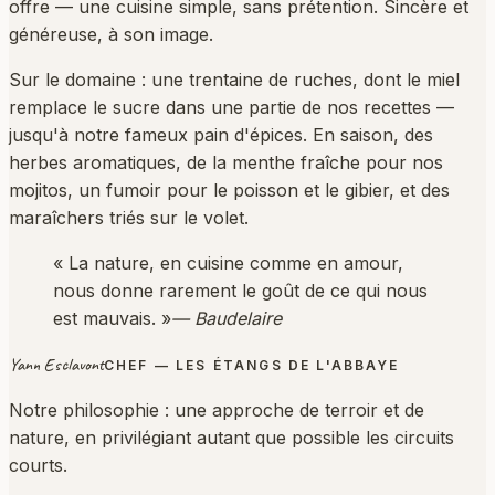
offre — une cuisine simple, sans prétention. Sincère et
généreuse, à son image.
Sur le domaine : une trentaine de ruches, dont le miel
remplace le sucre dans une partie de nos recettes —
jusqu'à notre fameux pain d'épices. En saison, des
herbes aromatiques, de la menthe fraîche pour nos
mojitos, un fumoir pour le poisson et le gibier, et des
maraîchers triés sur le volet.
« La nature, en cuisine comme en amour,
nous donne rarement le goût de ce qui nous
est mauvais. »
— Baudelaire
Yann Esclavont
CHEF — LES ÉTANGS DE L'ABBAYE
Notre philosophie : une approche de terroir et de
nature, en privilégiant autant que possible les circuits
courts.