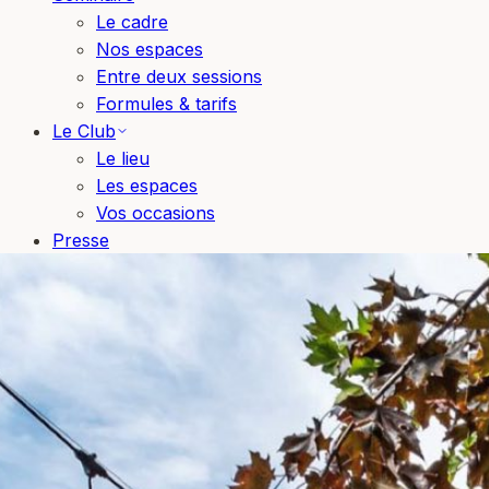
Le cadre
Nos espaces
Entre deux sessions
Formules & tarifs
Le Club
Le lieu
Les espaces
Vos occasions
Presse
Blog
Bons cadeaux
Réserver