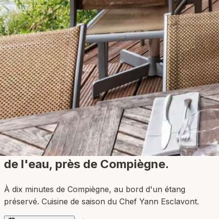
Restaurant bistronomique
au bord
de l'eau
, près de Compiègne.
À dix minutes de Compiègne, au bord d'un étang
préservé. Cuisine de saison du Chef Yann Esclavont.