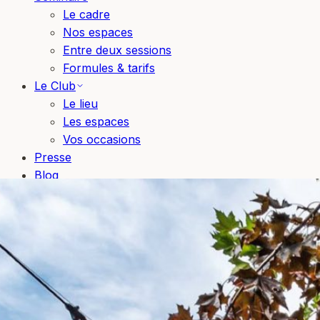
Le cadre
Nos espaces
Entre deux sessions
Formules & tarifs
Le Club
Le lieu
Les espaces
Vos occasions
Presse
Blog
Bons cadeaux
Réserver