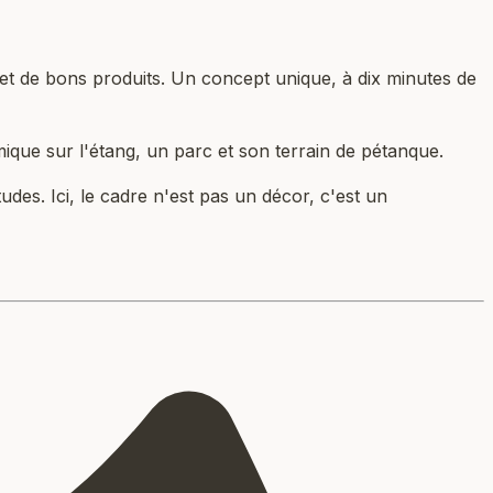
e et de bons produits. Un concept unique, à dix minutes de
ue sur l'étang, un parc et son terrain de pétanque.
des. Ici, le cadre n'est pas un décor, c'est un