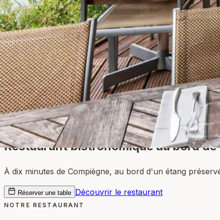
Restaurant bistronomique
au bord de 
À dix minutes de Compiègne, au bord d'un étang préservé
Découvrir le restaurant
Réserver une table
NOTRE RESTAURANT