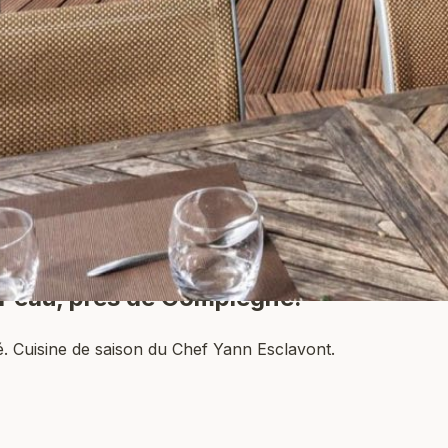
l'eau
, près de Compiègne.
. Cuisine de saison du Chef Yann Esclavont.