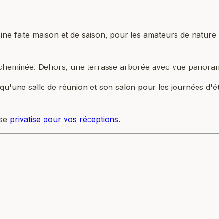
isine faite maison et de saison, pour les amateurs de natur
cheminée. Dehors, une terrasse arborée avec vue panoramiq
u'une salle de réunion et son salon pour les journées d'étu
 se
privatise pour vos réceptions
.