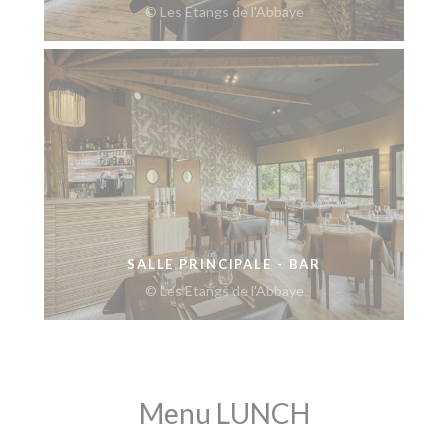
© Les Etangs de l'Abbaye
SALLE PRINCIPALE - BAR
© Les Etangs de l'Abbaye
Menu LUNCH