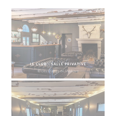
LE CLUB - SALLE PRIVATIVE
© Les Etangs de l'Abbaye