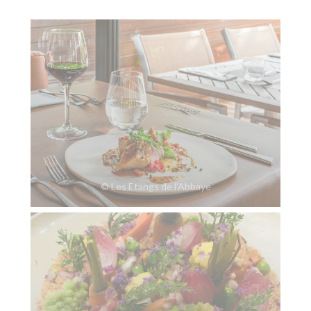
© Les Etangs de l'Abbaye