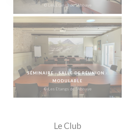
© Les Etangs de l'Abbaye
SÉMINAIRE - SALLE DE RÉUNION -
MODULABLE
© Les Etangs de l'Abbaye
Le Club