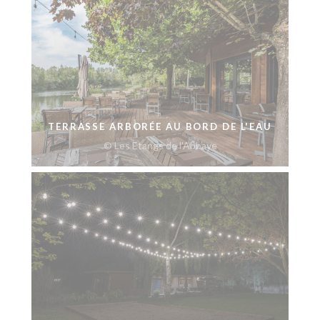
TERRASSE ARBORÉE AU BORD DE L'EAU
© Les Etangs de l'Abbaye