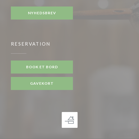
NYHEDSBREV
RESERVATION
BOOK ET BORD
GAVEKORT