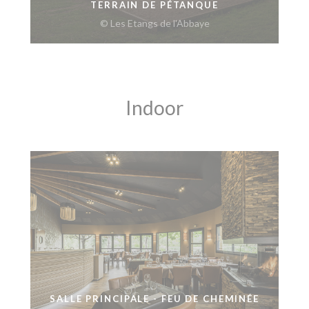
TERRAIN DE PÉTANQUE
© Les Etangs de l'Abbaye
Indoor
SALLE PRINCIPALE - FEU DE CHEMINÉE