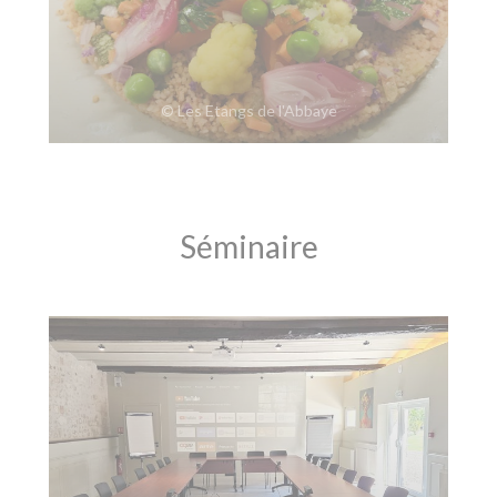
© Les Etangs de l'Abbaye
Séminaire