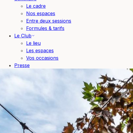
Le cadre
Nos espaces
Entre deux sessions
Formules & tarifs
Le Club
Le lieu
Les espaces
Vos occasions
Presse
Blog
Bons cadeaux
Réserver