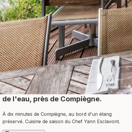
Restaurant bistronomique
au bord
de l'eau
, près de Compiègne.
À dix minutes de Compiègne, au bord d'un étang
préservé. Cuisine de saison du Chef Yann Esclavont.