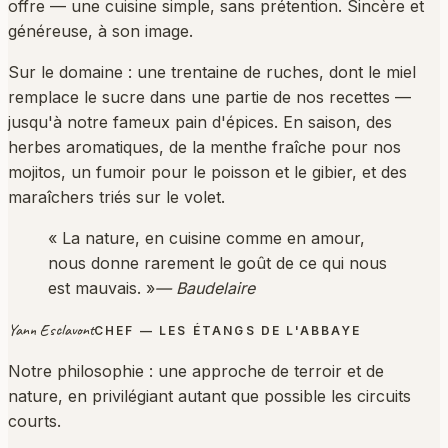
offre — une cuisine simple, sans prétention. Sincère et
généreuse, à son image.
Sur le domaine : une trentaine de ruches, dont le miel
remplace le sucre dans une partie de nos recettes —
jusqu'à notre fameux pain d'épices. En saison, des
herbes aromatiques, de la menthe fraîche pour nos
mojitos, un fumoir pour le poisson et le gibier, et des
maraîchers triés sur le volet.
« La nature, en cuisine comme en amour,
nous donne rarement le goût de ce qui nous
est mauvais. »
— Baudelaire
Yann Esclavont
CHEF — LES ÉTANGS DE L'ABBAYE
Notre philosophie : une approche de terroir et de
nature, en privilégiant autant que possible les circuits
courts.