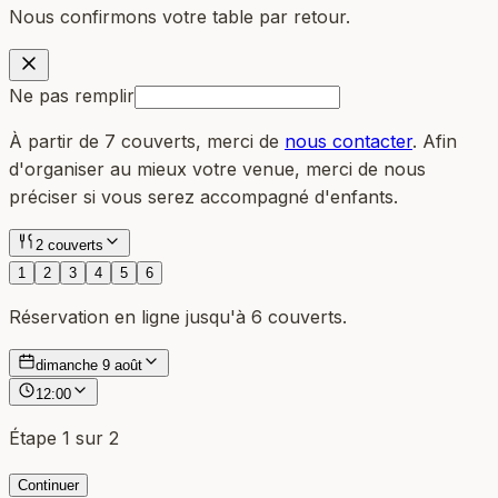
Nous confirmons votre table par retour.
Ne pas remplir
À partir de 7 couverts, merci de
nous contacter
. Afin
d'organiser au mieux votre venue, merci de nous
préciser si vous serez accompagné d'enfants.
2 couverts
1
2
3
4
5
6
Réservation en ligne jusqu'à 6 couverts.
dimanche 9 août
12:00
Étape
1
sur 2
Continuer