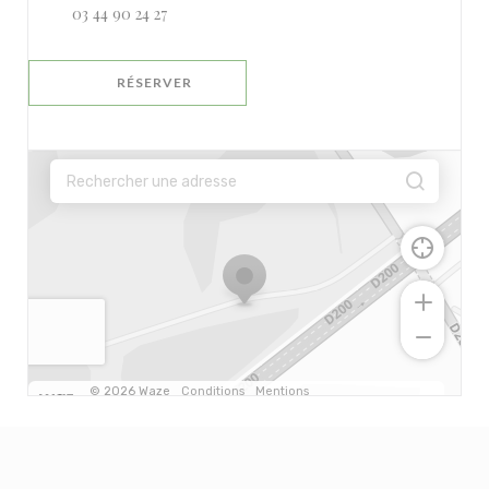
03 44 90 24 27
RÉSERVER