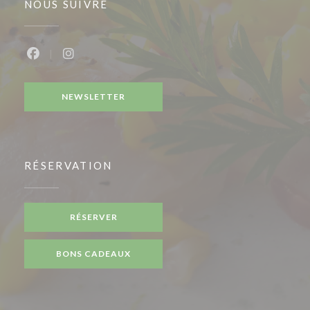
NOUS SUIVRE
Facebook ((ouvre une nouvelle fenêtre))
Instagram ((ouvre une nouvelle fenêtre))
NEWSLETTER
RÉSERVATION
RÉSERVER
BONS CADEAUX