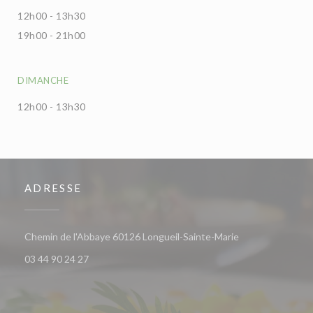
12h00 - 13h30
19h00 - 21h00
DIMANCHE
12h00 - 13h30
ADRESSE
((ouvre une nouve
Chemin de l'Abbaye 60126 Longueil-Sainte-Marie
03 44 90 24 27