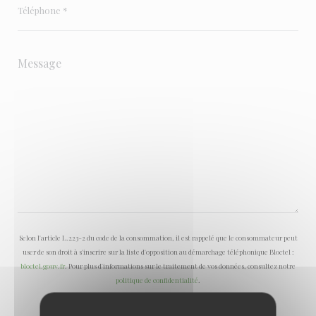
Selon l'article L.223-2 du code de la consommation, il est rappelé que le consommateur peut
user de son droit à s'inscrire sur la liste d'opposition au démarchage téléphonique Bloctel :
bloctel.gouv.fr
. Pour plus d'informations sur le traitement de vos données, consultez notre
politique de confidentialité
.